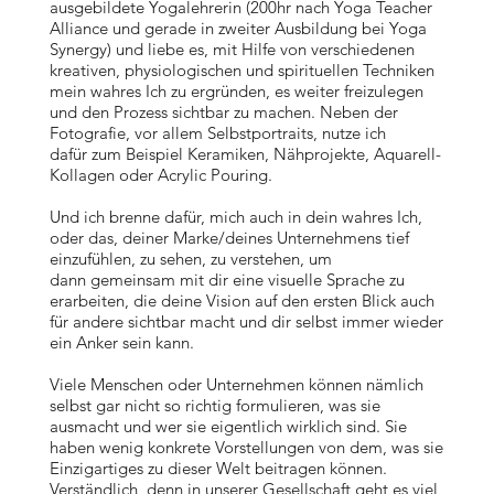
ausgebildete Yogalehrerin (200hr nach Yoga Teacher
Alliance und gerade in zweiter Ausbildung bei Yoga
Synergy) und liebe es, mit Hilfe von verschiedenen
kreativen, physiologischen und spirituellen Techniken
mein wahres Ich zu ergründen, es weiter freizulegen
und den Prozess sichtbar zu machen. Neben der
Fotografie, vor allem Selbstportraits, nutze ich
dafür zum Beispiel Keramiken, Nähprojekte, Aquarell-
Kollagen oder Acrylic Pouring.
Und ich brenne dafür, mich auch in dein wahres Ich,
oder das, deiner Marke/deines Unternehmens tief
einzufühlen, zu sehen, zu verstehen, um
dann gemeinsam mit dir eine visuelle Sprache zu
erarbeiten, die deine Vision auf den ersten Blick auch
für andere sichtbar macht und dir selbst immer wieder
ein Anker sein kann.
Viele Menschen oder Unternehmen können nämlich
selbst gar nicht so richtig formulieren, was sie
ausmacht und wer sie eigentlich wirklich sind. Sie
haben wenig konkrete Vorstellungen von dem, was sie
Einzigartiges zu dieser Welt beitragen können.
Verständlich, denn in unserer Gesellschaft geht es viel