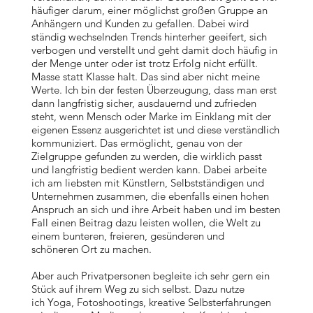
häufiger darum, einer möglichst großen Gruppe an
Anhängern und Kunden zu gefallen. Dabei wird
ständig wechselnden Trends hinterher geeifert, sich
verbogen und verstellt und geht damit doch häufig in
der Menge unter oder ist trotz Erfolg nicht erfüllt.
Masse statt Klasse halt. Das sind aber nicht meine
Werte. Ich bin der festen Überzeugung, dass man erst
dann langfristig sicher, ausdauernd und zufrieden
steht, wenn Mensch oder Marke im Einklang mit der
eigenen Essenz ausgerichtet ist und diese verständlich
kommuniziert. Das ermöglicht, genau von der
Zielgruppe gefunden zu werden, die wirklich passt
und langfristig bedient werden kann. Dabei arbeite
ich am liebsten mit Künstlern, Selbstständigen und
Unternehmen zusammen, die ebenfalls einen hohen
Anspruch an sich und ihre Arbeit haben und im besten
Fall einen Beitrag dazu leisten wollen, die Welt zu
einem bunteren, freieren, gesünderen und
schöneren Ort zu machen.
Aber auch Privatpersonen begleite ich sehr gern ein
Stück auf ihrem Weg zu sich selbst. Dazu nutze
ich Yoga, Fotoshootings, kreative Selbsterfahrungen