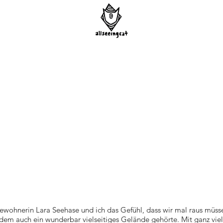
wohnerin Lara Seehase und ich das Gefühl, dass wir mal raus müsse
u dem auch ein wunderbar vielseitiges Gelände gehörte. Mit ganz vie