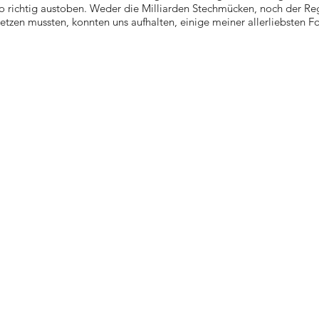
so richtig austoben. Weder die Milliarden Stechmücken, noch der R
etzen mussten, konnten uns aufhalten, einige meiner allerliebsten Fo