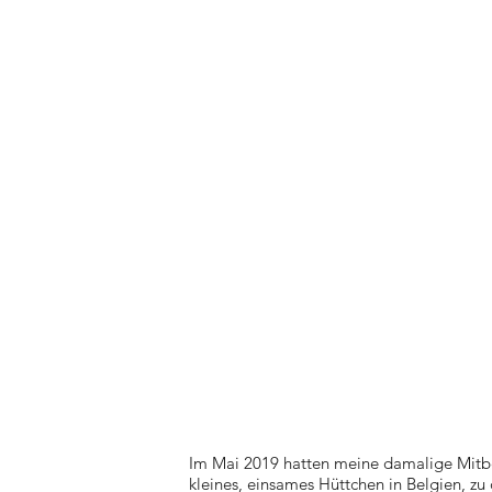
Im Mai 2019 hatten meine damalige Mitbe
kleines, einsames Hüttchen in Belgien, z