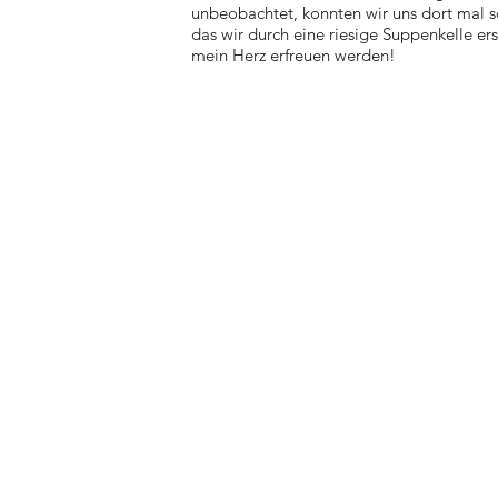
unbeobachtet, konnten wir uns dort mal 
das wir durch eine riesige Suppenkelle ers
mein Herz erfreuen werden!